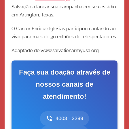
Salvação a lançar sua campanha em seu estádio
em Arlington, Texas.
O Cantor Enrique Iglesias participou cantando ao
vivo para mais de 30 milhões de telespectadores.
Adaptado de www.salvationarmyusa.org
Faça sua doação através de
nossos canais de
atendimento!
4003 - 2299