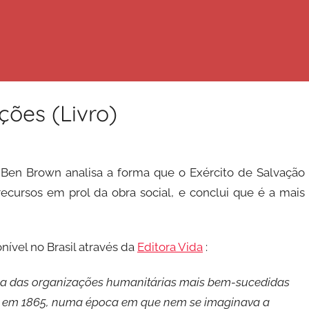
ções (Livro)
 Ben Brown analisa a forma que o Exército de Salvação
recursos em prol da obra social, e conclui que é a mais
onível no Brasil através da
Editora Vida
:
uma das organizações humanitárias mais bem-sucedidas
a em 1865, numa época em que nem se imaginava a