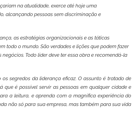
ariam na atualidade, exerce até hoje uma
do, alcançando pessoas sem discriminação e
rança, as estratégias organizacionais e as táticas
 em todo o mundo. São verdades e lições que podem fazer
 negócios. Todo líder deve ter essa obra e recomendá-la
o os segredos da liderança eficaz. O assunto é tratado de
á que é possível servir as pessoas em qualquer cidade e
ra a leitura, e aprenda com a magnífica experiência do
ajuda não só para sua empresa, mas também para sua vida