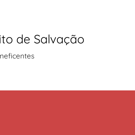
ito de Salvação
neficentes