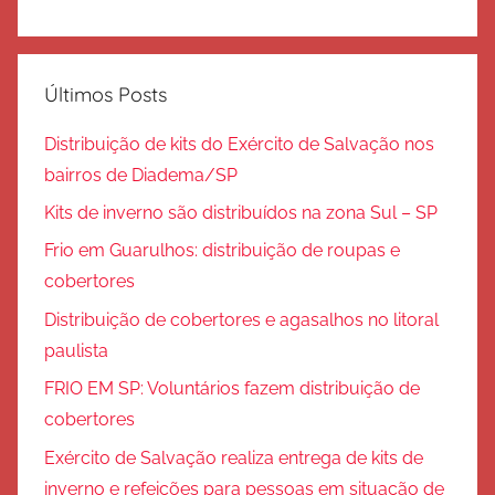
Últimos Posts
Distribuição de kits do Exército de Salvação nos
bairros de Diadema/SP
Kits de inverno são distribuídos na zona Sul – SP
Frio em Guarulhos: distribuição de roupas e
cobertores
Distribuição de cobertores e agasalhos no litoral
paulista
FRIO EM SP: Voluntários fazem distribuição de
cobertores
Exército de Salvação realiza entrega de kits de
inverno e refeições para pessoas em situação de