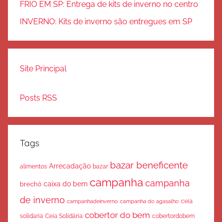
FRIO EM SP: Entrega de kits de inverno no centro
INVERNO: Kits de inverno são entregues em SP
Site Principal
Posts RSS
Tags
bazar beneficente
Arrecadação
bazar
alimentos
campanha
campanha
caixa do bem
brechó
de inverno
ceia
campanha do agasalho
campanhadeinverno
cobertor do bem
solidaria
Ceia Solidária
cobertordobem