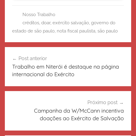
Nosso Trabalho
créditos
,
doar
,
exército salvação
,
governo do
estado de são paulo
,
nota fiscal paulista
,
são paulo
Navegação
Post anterior
de
Trabalho em Niterói é destaque na página
Post
internacional do Exército
Próximo post
Campanha da W/McCann incentiva
doações ao Exército de Salvação