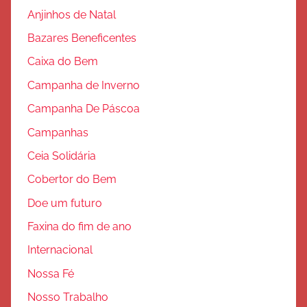
o
Anjinhos de Natal
Bazares Beneficentes
Caixa do Bem
Campanha de Inverno
Campanha De Páscoa
Campanhas
Ceia Solidária
Cobertor do Bem
Doe um futuro
Faxina do fim de ano
Internacional
Nossa Fé
Nosso Trabalho