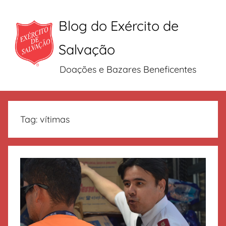
Blog do Exército de
Salvação
Doações e Bazares Beneficentes
Pular
para
Tag:
vítimas
o
conteúdo