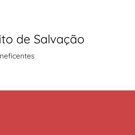
ito de Salvação
neficentes