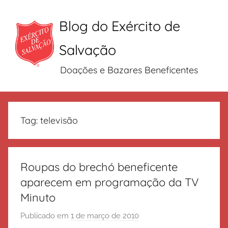
Blog do Exército de
Salvação
Doações e Bazares Beneficentes
Pular
para
Tag:
televisão
o
conteúdo
Roupas do brechó beneficente
aparecem em programação da TV
Minuto
Publicado em
1 de março de 2010
p