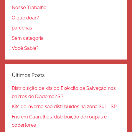
Nosso Trabalho
O que doar?
parcerias
Sem categoria
Você Sabia?
Últimos Posts
Distribuição de kits do Exército de Salvação nos
bairros de Diadema/SP
Kits de inverno são distribuídos na zona Sul – SP
Frio em Guarulhos: distribuição de roupas e
cobertores