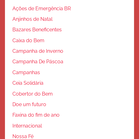
ã
Ações de Emergência BR
o
Anjinhos de Natal
Bazares Beneficentes
Caixa do Bem
Campanha de Inverno
Campanha De Páscoa
Campanhas
Ceia Solidária
Cobertor do Bem
Doe um futuro
Faxina do fim de ano
Internacional
Nossa Fé