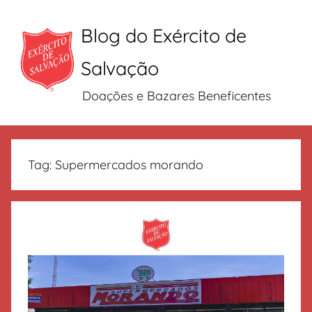
Blog do Exército de
Salvação
Doações e Bazares Beneficentes
Pular
para
Tag:
Supermercados morando
o
conteúdo