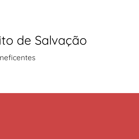
ito de Salvação
neficentes