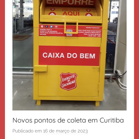
Novos pontos de coleta em Curitiba
Publicado em
16 de março de 2023
p