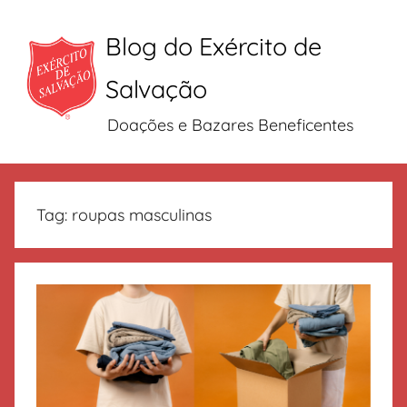
Blog do Exército de
Salvação
Doações e Bazares Beneficentes
Pular
para
Tag:
roupas masculinas
o
conteúdo