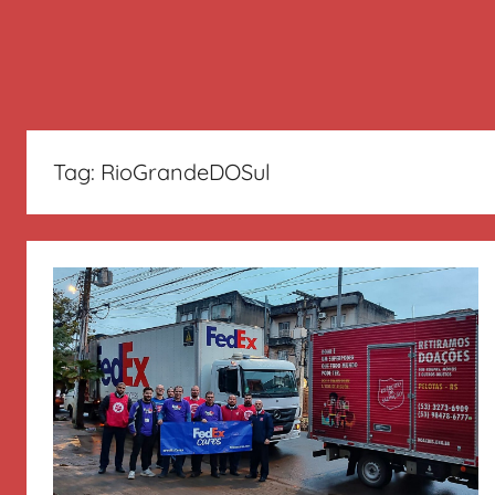
Tag:
RioGrandeDOSul