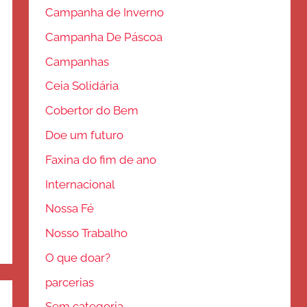
Campanha de Inverno
Campanha De Páscoa
Campanhas
Ceia Solidária
Cobertor do Bem
Doe um futuro
Faxina do fim de ano
Internacional
Nossa Fé
Nosso Trabalho
O que doar?
parcerias
Sem categoria