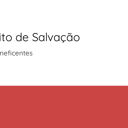
ito de Salvação
neficentes