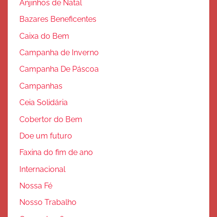
Anjinhos de Natal
o
Bazares Beneficentes
Caixa do Bem
Campanha de Inverno
Campanha De Páscoa
Campanhas
Ceia Solidária
Cobertor do Bem
Doe um futuro
Faxina do fim de ano
Internacional
Nossa Fé
Nosso Trabalho