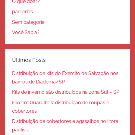
O que doar?
parcerias
Sem categoria
Você Sabia?
Últimos Posts
Distribuição de kits do Exército de Salvação nos
bairros de Diadema/SP
Kits de inverno são distribuídos na zona Sul – SP
Frio em Guarulhos: distribuição de roupas e
cobertores
Distribuição de cobertores e agasalhos no litoral
paulista