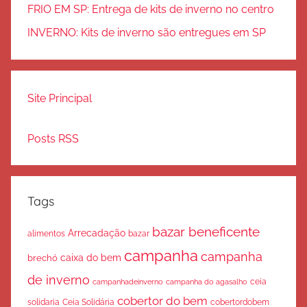
FRIO EM SP: Entrega de kits de inverno no centro
INVERNO: Kits de inverno são entregues em SP
Site Principal
Posts RSS
Tags
bazar beneficente
Arrecadação
bazar
alimentos
campanha
campanha
caixa do bem
brechó
de inverno
ceia
campanha do agasalho
campanhadeinverno
cobertor do bem
solidaria
Ceia Solidária
cobertordobem