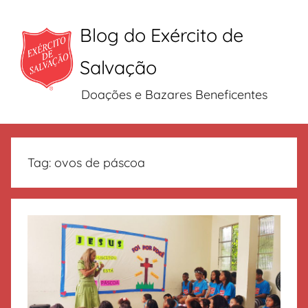
Blog do Exército de
Salvação
Doações e Bazares Beneficentes
Pular
para
Tag:
ovos de páscoa
o
conteúdo