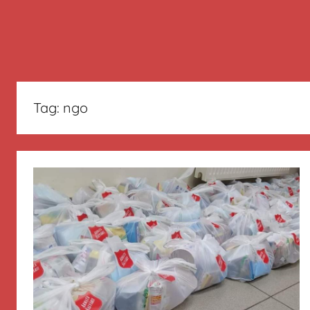
Tag:
ngo