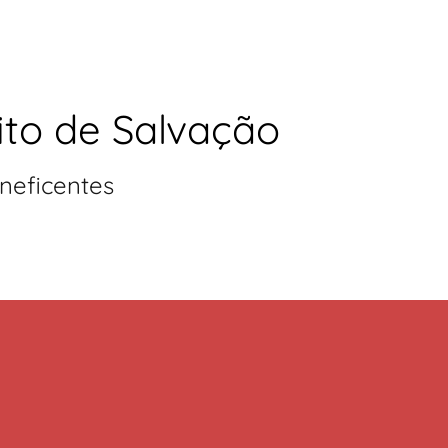
ito de Salvação
neficentes