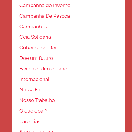
Campanha de Inverno
Campanha De Páscoa
Campanhas
Ceia Solidária
Cobertor do Bem
Doe um futuro
Faxina do fim de ano
Internacional
Nossa Fé
Nosso Trabalho
O que doar?
parcerias
Sem categoria