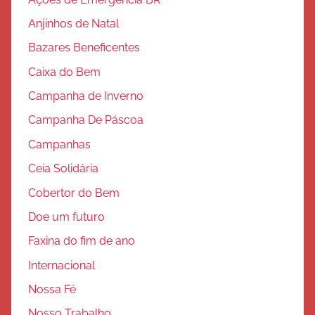
o
Anjinhos de Natal
Bazares Beneficentes
Caixa do Bem
Campanha de Inverno
Campanha De Páscoa
Campanhas
Ceia Solidária
Cobertor do Bem
Doe um futuro
Faxina do fim de ano
Internacional
Nossa Fé
Nosso Trabalho