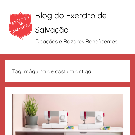
Blog do Exército de
Salvação
Doações e Bazares Beneficentes
Pular
para
Tag:
máquina de costura antiga
o
conteúdo