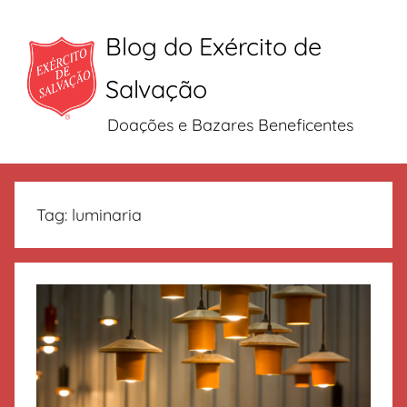
Blog do Exército de
Salvação
Doações e Bazares Beneficentes
Pular
para
Tag:
luminaria
o
conteúdo