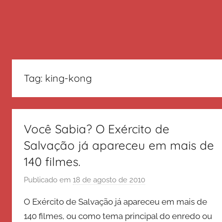
Tag:
king-kong
Você Sabia? O Exército de
Salvação já apareceu em mais de
140 filmes.
Publicado em
18 de agosto de 2010
p
o
O Exército de Salvação já apareceu em mais de
r
140 filmes, ou como tema principal do enredo ou
E