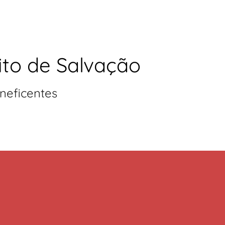
ito de Salvação
neficentes