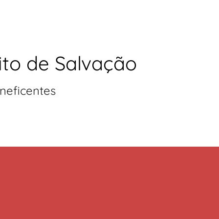
ito de Salvação
neficentes