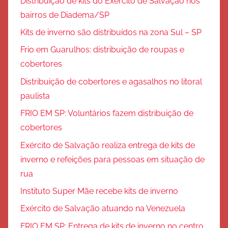
Distribuição de kits do Exército de Salvação nos
bairros de Diadema/SP
Kits de inverno são distribuídos na zona Sul – SP
Frio em Guarulhos: distribuição de roupas e
cobertores
Distribuição de cobertores e agasalhos no litoral
paulista
FRIO EM SP: Voluntários fazem distribuição de
cobertores
Exército de Salvação realiza entrega de kits de
inverno e refeições para pessoas em situação de
rua
Instituto Super Mãe recebe kits de inverno
Exército de Salvação atuando na Venezuela
FRIO EM SP: Entrega de kits de inverno no centro