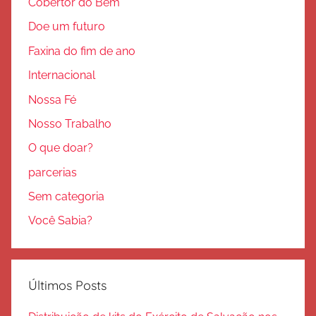
Cobertor do Bem
Doe um futuro
Faxina do fim de ano
Internacional
Nossa Fé
Nosso Trabalho
O que doar?
parcerias
Sem categoria
Você Sabia?
Últimos Posts