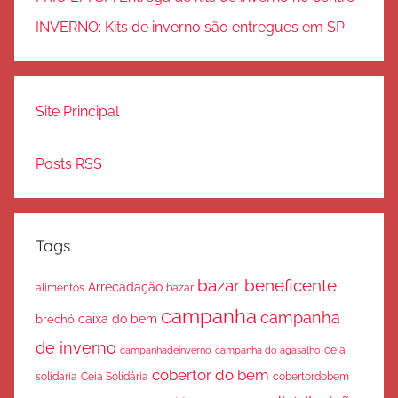
INVERNO: Kits de inverno são entregues em SP
Site Principal
Posts RSS
Tags
bazar beneficente
Arrecadação
bazar
alimentos
campanha
campanha
caixa do bem
brechó
de inverno
ceia
campanha do agasalho
campanhadeinverno
cobertor do bem
solidaria
Ceia Solidária
cobertordobem