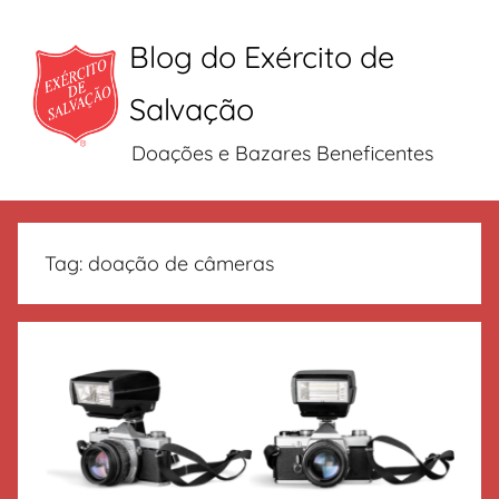
Blog do Exército de
Salvação
Doações e Bazares Beneficentes
Pular
para
Tag:
doação de câmeras
o
conteúdo