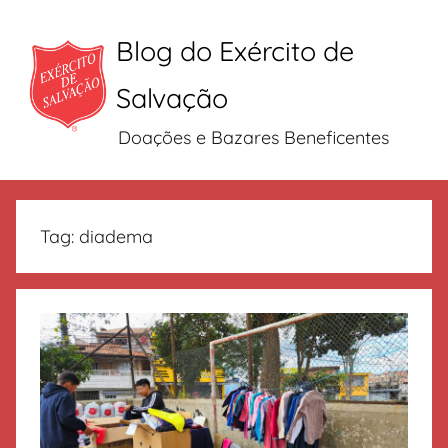
Blog do Exército de
Salvação
Doações e Bazares Beneficentes
Pular
para
Tag:
diadema
o
conteúdo