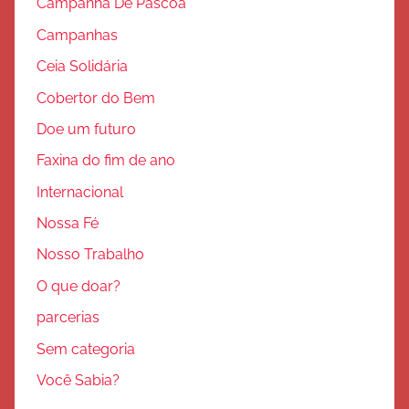
Campanha De Páscoa
Campanhas
Ceia Solidária
Cobertor do Bem
Doe um futuro
Faxina do fim de ano
Internacional
Nossa Fé
Nosso Trabalho
O que doar?
parcerias
Sem categoria
Você Sabia?