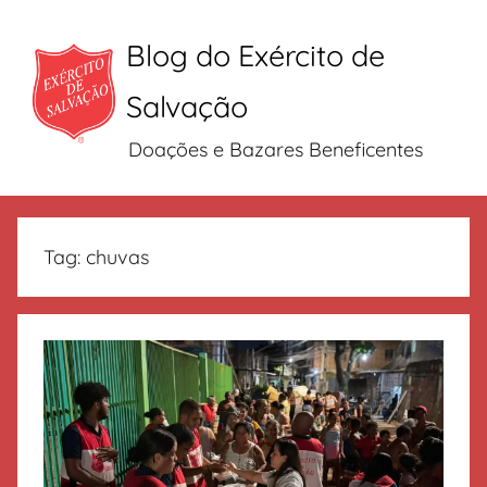
Blog do Exército de
Salvação
Doações e Bazares Beneficentes
Pular
para
Tag:
chuvas
o
conteúdo