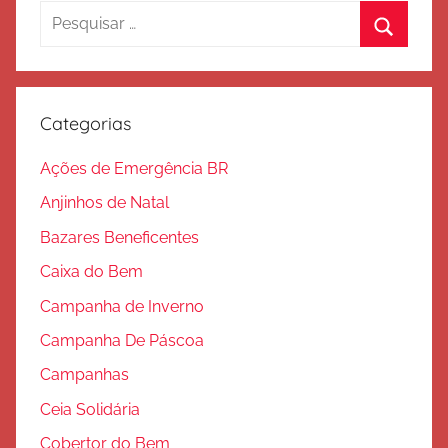
l
posts
Pesquisar
v
por:
a
Procura
ç
ã
Categorias
o
Ações de Emergência BR
Anjinhos de Natal
Bazares Beneficentes
Caixa do Bem
Campanha de Inverno
Campanha De Páscoa
Campanhas
Ceia Solidária
Cobertor do Bem