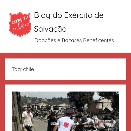
Blog do Exército de
Salvação
Doações e Bazares Beneficentes
Pular
para
Tag:
chile
o
conteúdo