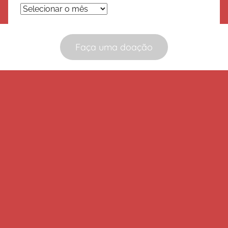
Arquivos
Faça uma doação