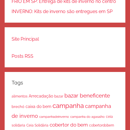
FRIO EM SP: Entrega de kits de inverno no centro
INVERNO: Kits de inverno são entregues em SP
Site Principal
Posts RSS
Tags
bazar beneficente
Arrecadação
bazar
alimentos
campanha
campanha
caixa do bem
brechó
de inverno
ceia
campanha do agasalho
campanhadeinverno
cobertor do bem
solidaria
Ceia Solidária
cobertordobem