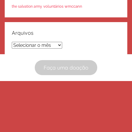
voluntários
wmccann
the salvation army
Arquivos
Arquivos
Faça uma doação