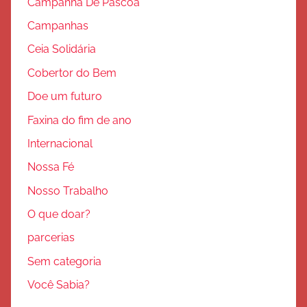
Campanha De Páscoa
Campanhas
Ceia Solidária
Cobertor do Bem
Doe um futuro
Faxina do fim de ano
Internacional
Nossa Fé
Nosso Trabalho
O que doar?
parcerias
Sem categoria
Você Sabia?