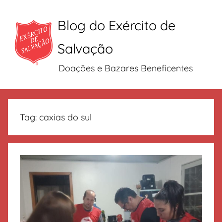
Blog do Exército de
Salvação
Doações e Bazares Beneficentes
Pular
para
Tag:
caxias do sul
o
conteúdo