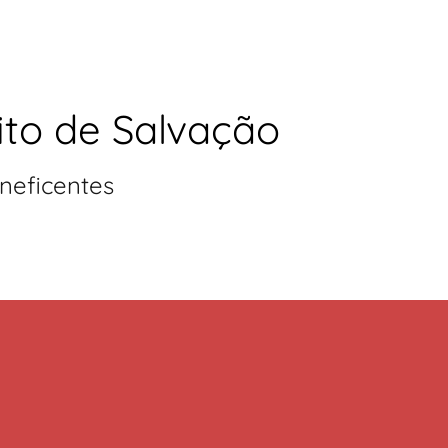
ito de Salvação
neficentes