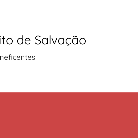
ito de Salvação
neficentes