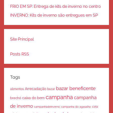
FRIO EM SP: Entrega de kits de inverno no centro
INVERNO: Kits de inverno são entregues em SP
Site Principal
Posts RSS
Tags
bazar beneficente
Arrecadação
bazar
alimentos
campanha
campanha
caixa do bem
brechó
de inverno
ceia
campanha do agasalho
campanhadeinverno