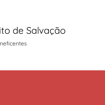
ito de Salvação
neficentes