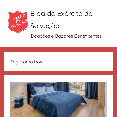
Blog do Exército de
Salvação
Doações e Bazares Beneficentes
Pular
para
Tag:
cama box
o
conteúdo