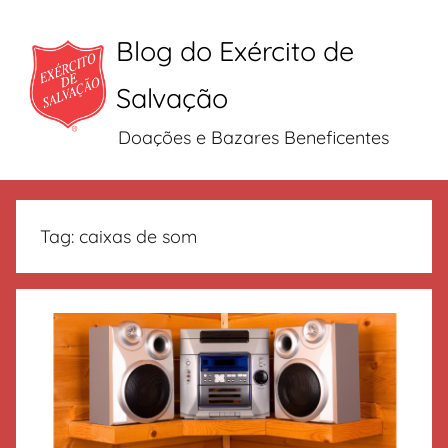
Blog do Exército de
Salvação
Doações e Bazares Beneficentes
Pular
para
Tag:
caixas de som
o
conteúdo