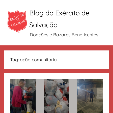
Blog do Exército de
Salvação
Doações e Bazares Beneficentes
Pular
para
Tag:
ação comunitária
o
conteúdo