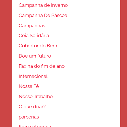
Campanha de Inverno
Campanha De Páscoa
Campanhas
Ceia Solidária
Cobertor do Bem
Doe um futuro
Faxina do fim de ano
Internacional
Nossa Fé
Nosso Trabalho
O que doar?
parcerias
Sem categoria