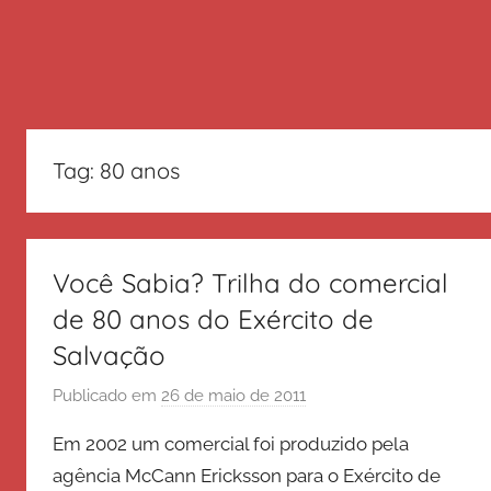
Tag:
80 anos
Você Sabia? Trilha do comercial
de 80 anos do Exército de
Salvação
Publicado em
26 de maio de 2011
p
o
Em 2002 um comercial foi produzido pela
r
agência McCann Ericksson para o Exército de
E