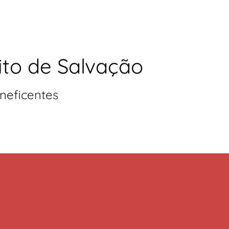
ito de Salvação
neficentes