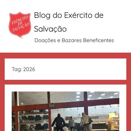
Blog do Exército de
Salvação
Doações e Bazares Beneficentes
Pular
para
Tag:
2026
o
conteúdo