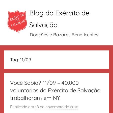
Blog do Exército de
Salvação
Doações e Bazares Beneficentes
Pular
para
Tag:
11/09
o
conteúdo
Você Sabia? 11/09 – 40.000
voluntários do Exército de Salvação
trabalharam em NY
Publicado em
18 de novembro de 2010
p